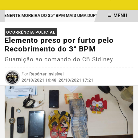
MENU
ENTE MOREIRA DO 35º BPM MAIS UMA DUPLA PRESA POR TRÁFICO
EM ALTA
OCORRÊNCIA POLICIAL
Elemento preso por furto pelo
Recobrimento do 3° BPM
Guarnição ao comando do CB Sidiney
Por
Repórter Invisível
26/10/2021 16:48
26/10/2021 17:21