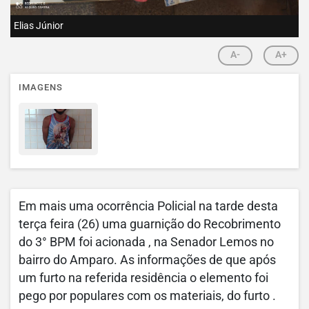
Elias Júnior
A-
A+
IMAGENS
Em mais uma ocorrência Policial na tarde desta
terça feira (26) uma guarnição do Recobrimento
do 3° BPM foi acionada , na Senador Lemos no
bairro do Amparo. As informações de que após
um furto na referida residência o elemento foi
pego por populares com os materiais, do furto .