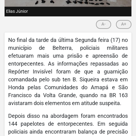
Elias Júnior
A-
A+
No final da tarde da última Segunda feira (17) no
município de Belterra, policiais militares
efetuaram mais uma prisão e apreensão de
entorpecentes. As informações repassadas ao
Repórter Invisível foram de que a guarnição
comandada pelo sub ten B. Siqueira estava em
Honda pelas Comunidades do Amapá e São
Francisco da Volta Grande, quando na BR 163
avistaram dois elementos em atitude suspeita.
Depois disso na abordagem foram encontrados
144 papelotes de entorpecentes. Em seguida
policiais ainda encontraram balança de precisão