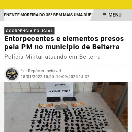
MENU
ENTE MOREIRA DO 35º BPM MAIS UMA DUPLA PRESA POR TRÁFICO
EM ALTA
OCORRÊNCIA POLICIAL
Entorpecentes e elementos presos
pela PM no município de Belterra
Polícia Militar atuando em Belterra
Por
Repórter Invisível
18/01/2022 15:20
10/09/2025 14:37