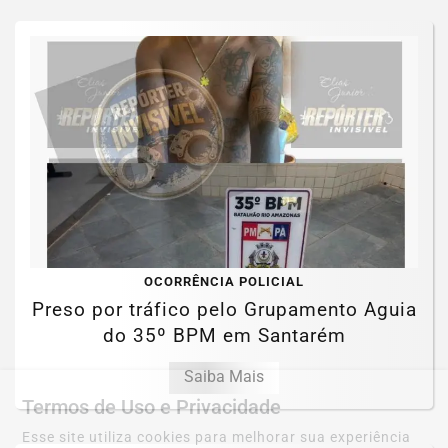
OCORRÊNCIA POLICIAL
Preso por tráfico pelo Grupamento Aguia
do 35º BPM em Santarém
Saiba Mais
Termos de Uso e Privacidade
Esse site utiliza cookies para melhorar sua experiência