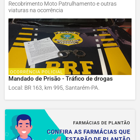
Recobrimento Moto Patrulhamento e outras
viaturas na ocorrência
OCORRÊNCIA POLICIAL
Mandado de Prisão - Tráfico de drogas
Local: BR 163, km 995, Santarém-PA.
FARMÁCIAS DE PLANTÃO
CONFIRA AS FARMÁCIAS QUE
ESTARÃO DE PLANTÃO