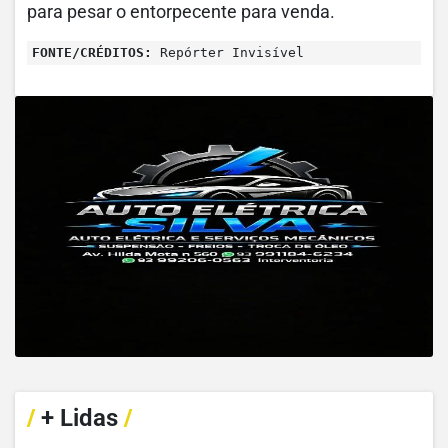
para pesar o entorpecente para venda.
FONTE/CRÉDITOS:
Repórter Invisível
/
+ Lidas
/