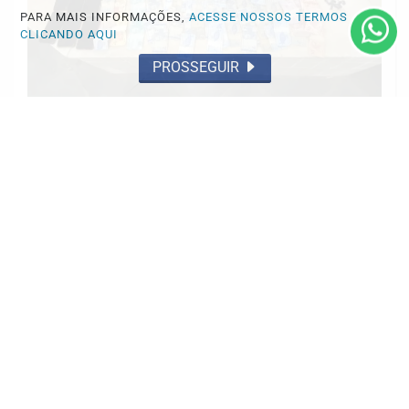
PARA MAIS INFORMAÇÕES,
ACESSE NOSSOS TERMOS
CLICANDO AQUI
PROSSEGUIR
OCORRÊNCIA POLICIAL
Homem e mulher presos pelo 35º BPM
por tráfico de drogas
Saiba Mais