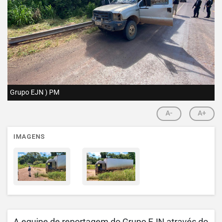
Grupo EJN ) PM
A-
A+
IMAGENS