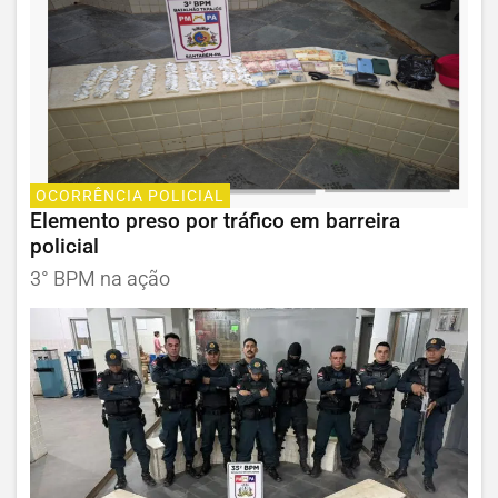
OCORRÊNCIA POLICIAL
Elemento preso por tráfico em barreira
policial
3° BPM na ação