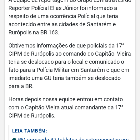
A equipe de reportagem do Grupo EJN através do
Reporter Polícial Elias Júnior foi informado a
respeito de uma ocorrência Polícial que teria
acontecido entre as cidades de Santarém e
Rurópolis na BR 163.
Obtivemos informações de que policiais da 17°
CIPM de Rurópolis ao comando do Capitão Vieira
teria se deslocado para o local e comunicado o
fato para a Polícia Militar em Santarém e que em
imediato uma GU teria também se deslocado
para a BR.
Horas depois nossa equipe entrou em contato
com o Capitão Vieira atual comandante da 17°
CIPM de Rurópolis.
LEIA TAMBÉM:
PM apreende 47 tabletes de entorpecentes em