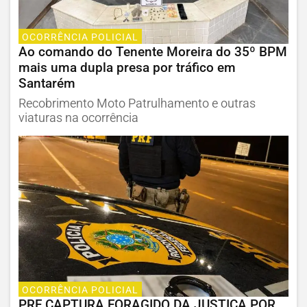
OCORRÊNCIA POLICIAL
Ao comando do Tenente Moreira do 35º BPM
mais uma dupla presa por tráfico em
Santarém
Recobrimento Moto Patrulhamento e outras
viaturas na ocorrência
OCORRÊNCIA POLICIAL
PRF CAPTURA FORAGIDO DA JUSTIÇA POR