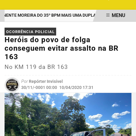
MENU
NTE MOREIRA DO 35º BPM MAIS UMA DUPLA PRESA POR TRÁFICO 
EM ALTA
OCORRÊNCIA POLICIAL
Heróis do povo de folga
conseguem evitar assalto na BR
163
No KM 119 da BR 163
Por
Repórter Invisível
30/11/-0001 00:00
10/04/2020 17:31