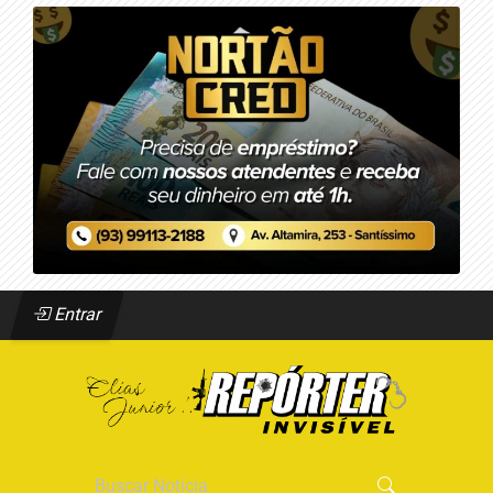
Entrar