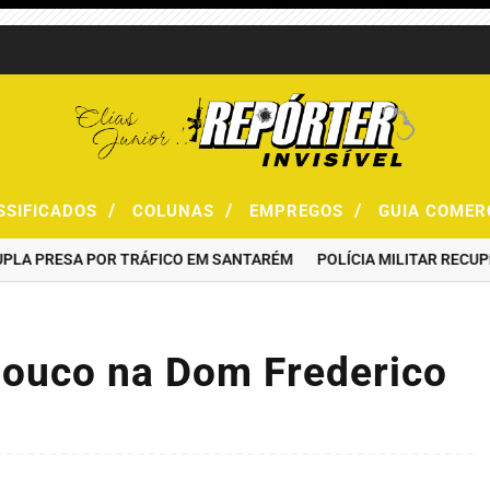
/
/
/
SSIFICADOS
COLUNAS
EMPREGOS
GUIA COMER
RESA POR TRÁFICO EM SANTARÉM
POLÍCIA MILITAR RECUPERA M
ouco na Dom Frederico