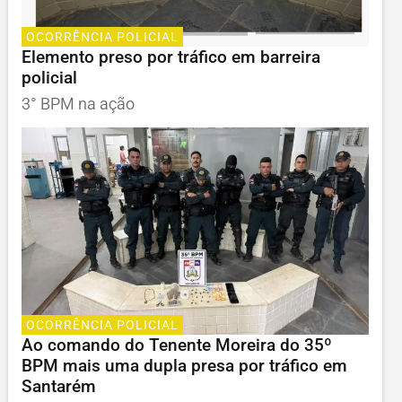
OCORRÊNCIA POLICIAL
Elemento preso por tráfico em barreira
policial
3° BPM na ação
OCORRÊNCIA POLICIAL
Ao comando do Tenente Moreira do 35º
BPM mais uma dupla presa por tráfico em
Santarém