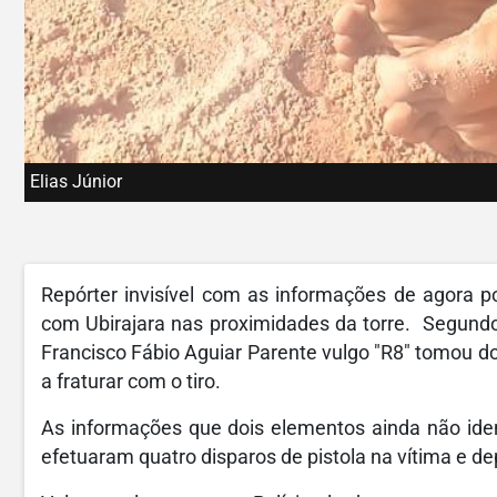
Elias Júnior
Repórter invisível com as informações de agora p
com Ubirajara nas proximidades da torre. Segundo
Francisco Fábio Aguiar Parente vulgo "R8" tomou d
a fraturar com o tiro.
As informações que dois elementos ainda não id
efetuaram quatro disparos de pistola na vítima e de