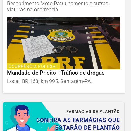
Recobrimento Moto Patrulhamento e outras
viaturas na ocorrência
OCORRÊNCIA POLICIAL
Mandado de Prisão - Tráfico de drogas
Local: BR 163, km 995, Santarém-PA.
FARMÁCIAS DE PLANTÃO
CONFIRA AS FARMÁCIAS QUE
ESTARÃO DE PLANTÃO