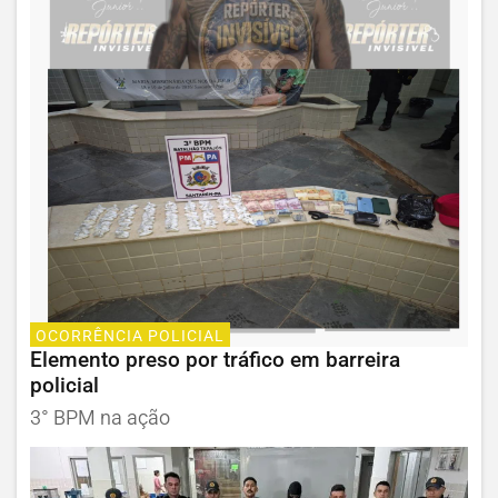
OCORRÊNCIA POLICIAL
Elemento preso por tráfico em barreira
policial
3° BPM na ação