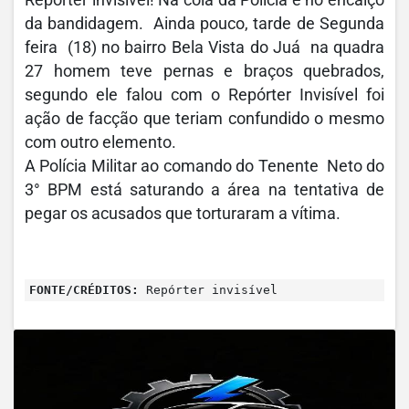
Repórter invisível! Na cola da Polícia e no encalço
da bandidagem. Ainda pouco, tarde de Segunda
feira (18) no bairro Bela Vista do Juá na quadra
27 homem teve pernas e braços quebrados,
segundo ele falou com o Repórter Invisível foi
ação de facção que teriam confundido o mesmo
com outro elemento.
A Polícia Militar ao comando do Tenente Neto do
3° BPM está saturando a área na tentativa de
pegar os acusados que torturaram a vítima.
FONTE/CRÉDITOS:
Repórter invisível