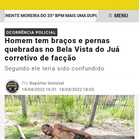
MENU
ENTE MOREIRA DO 35º BPM MAIS UMA DUPLA PRESA POR TRÁFICO
EM ALTA
OCORRÊNCIA POLICIAL
Homem tem braços e pernas
quebradas no Bela Vista do Juá
corretivo de facção
Segundo ele teria sido confundido
Por
Repórter Invisível
18/04/2022 16:31
18/04/2022 18:03