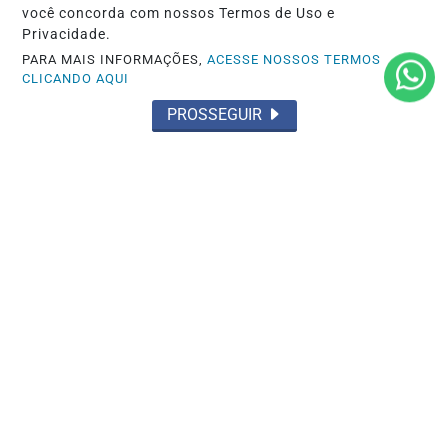
você concorda com nossos Termos de Uso e
Privacidade.
PARA MAIS INFORMAÇÕES,
ACESSE NOSSOS TERMOS
CLICANDO AQUI
PROSSEGUIR
ACIDENTES
Acidente fatal com duas mortes
Saiba Mais
MAIS POSTAGENS