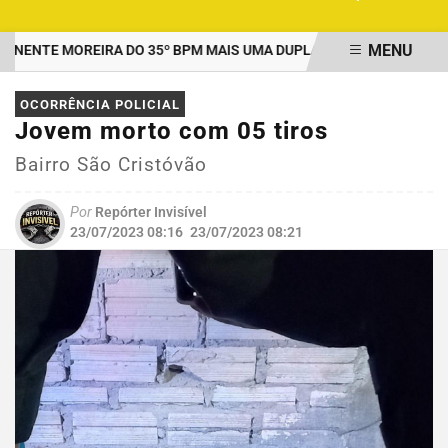
MENU
NTE MOREIRA DO 35º BPM MAIS UMA DUPLA PRESA POR TRÁFICO 
EM ALTA
OCORRÊNCIA POLICIAL
Jovem morto com 05 tiros
Bairro São Cristóvão
Por
Repórter Invisível
23/07/2023 08:16
23/07/2023 08:21