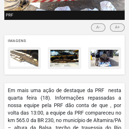
PRF
A-
A+
IMAGENS
Em mais uma ação de destaque da PRF nesta
quarta feira (18). Informações repassadas a
nossa equipe pela PRF dão conta de que , por
volta das 13:00, a equipe da PRF compareceu no
km 565.0 da BR 230, no município de Altamira/PA
– altura da Balsa, trecho de travessia do Rio