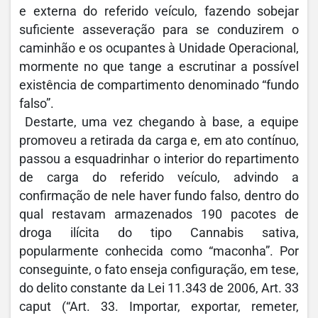
e externa do referido veículo, fazendo sobejar
suficiente asseveração para se conduzirem o
caminhão e os ocupantes à Unidade Operacional,
mormente no que tange a escrutinar a possível
existência de compartimento denominado “fundo
falso”.
Destarte, uma vez chegando à base, a equipe
promoveu a retirada da carga e, em ato contínuo,
passou a esquadrinhar o interior do repartimento
de carga do referido veículo, advindo a
confirmação de nele haver fundo falso, dentro do
qual restavam armazenados 190 pacotes de
droga ilícita do tipo Cannabis sativa,
popularmente conhecida como “maconha”. Por
conseguinte, o fato enseja configuração, em tese,
do delito constante da Lei 11.343 de 2006, Art. 33
caput (“Art. 33. Importar, exportar, remeter,