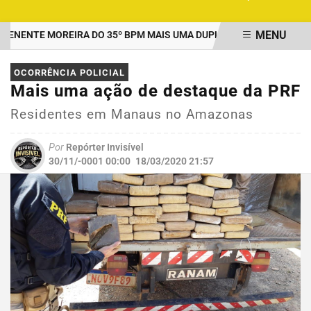
MENU
ENTE MOREIRA DO 35º BPM MAIS UMA DUPLA PRESA POR TRÁFICO
EM ALTA
OCORRÊNCIA POLICIAL
Mais uma ação de destaque da PRF
Residentes em Manaus no Amazonas
Por
Repórter Invisível
30/11/-0001 00:00
18/03/2020 21:57