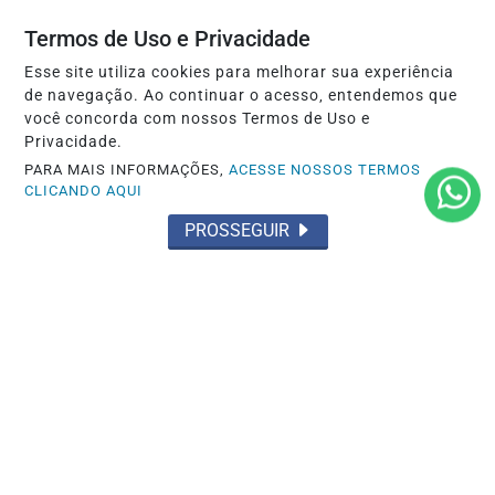
Saiba Mais
Termos de Uso e Privacidade
Esse site utiliza cookies para melhorar sua experiência
de navegação. Ao continuar o acesso, entendemos que
você concorda com nossos Termos de Uso e
Privacidade.
PARA MAIS INFORMAÇÕES,
ACESSE NOSSOS TERMOS
CLICANDO AQUI
PROSSEGUIR
OCORRÊNCIA POLICIAL
HOMEM É PRESO AO LADO DO CORPO
DA VÍTIMA APÓS HOMICÍDIO EM ÁREA
RURAL DE...
Saiba Mais