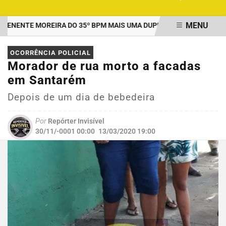
MENU
ENTE MOREIRA DO 35º BPM MAIS UMA DUPLA PRESA POR TRÁFICO
EM ALTA
OCORRÊNCIA POLICIAL
Morador de rua morto a facadas
em Santarém
Depois de um dia de bebedeira
Por
Repórter Invisível
30/11/-0001 00:00
13/03/2020 19:00