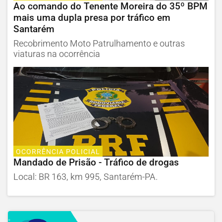
Ao comando do Tenente Moreira do 35º BPM
mais uma dupla presa por tráfico em
Santarém
Recobrimento Moto Patrulhamento e outras
viaturas na ocorrência
OCORRÊNCIA POLICIAL
Mandado de Prisão - Tráfico de drogas
Local: BR 163, km 995, Santarém-PA.