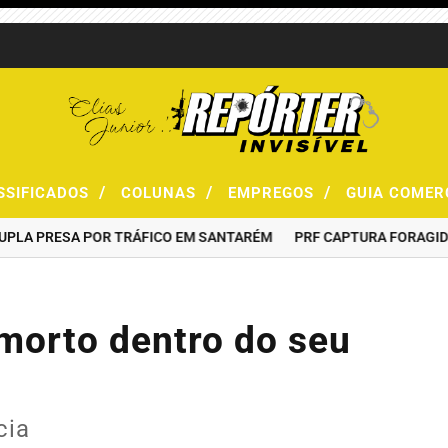
/
/
/
SSIFICADOS
COLUNAS
EMPREGOS
GUIA COMER
 PRESA POR TRÁFICO EM SANTARÉM
PRF CAPTURA FORAGIDO DA 
 morto dentro do seu
cia