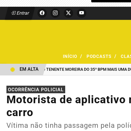
Entrar
/
/
INÍCIO
PODCASTS
CLA
EM ALTA
AO COMANDO DO TENENTE MOREIRA DO 35º BPM MAIS UMA DUPLA
OCORRÊNCIA POLICIAL
Motorista de aplicativo
carro
Vítima não tinha passagem pela polí