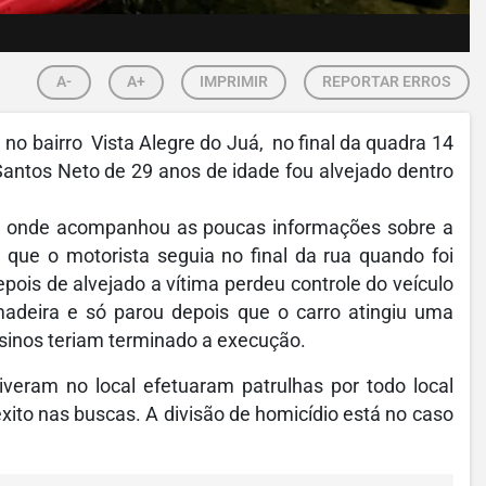
A-
A+
IMPRIMIR
REPORTAR ERROS
no bairro Vista Alegre do Juá, no final da quadra 14
tos Neto de 29 anos de idade fou alvejado dentro
.
mão onde acompanhou as poucas informações sobre a
 que o motorista seguia no final da rua quando foi
ois de alvejado a vítima perdeu controle do veículo
adeira e só parou depois que o carro atingiu uma
assinos teriam terminado a execução.
iveram no local efetuaram patrulhas por todo local
xito nas buscas. A divisão de homicídio está no caso