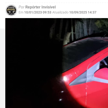
Por
Repórter Invisível
Em
10/01/2023 09:53
Atualizado
10/09/2025 14:37