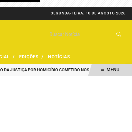
SEGUNDA-FEIRA, 10 DE AGOSTO 2026
/
/
CIAL
EDIÇÕES
NOTÍCIAS
MENU
JUSTIÇA POR HOMICÍDIO COMETIDO NOS ANOS 90
POLÍCIA MILI