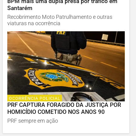
BPM mais uma dupla presa por tráfico em
Santarém
Recobrimento Moto Patrulhamento e outras
viaturas na ocorrência
OCORRÊNCIA POLICIAL
PRF CAPTURA FORAGIDO DA JUSTIÇA POR
HOMICÍDIO COMETIDO NOS ANOS 90
PRF sempre em ação