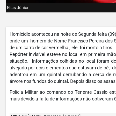
Elias Júnior
Homicídio aconteceu na noite de Segunda feira (09) 
onde um homem de Nome Francisco Pereira dos San
de um carro de cor vermelha , ele foi morto a tiros. 
Repórter invisível esteve no local em primeira 
situação. Informações colhidas no local foram de
alvejado por dois elementos que estavam de pé, dep
adentrou em um quintal derrubando a cerca de m
árvore nos fundos do quintal. Depois disso os ass
Polícia Militar ao comando do Tenente Cássio est
mais devido a falta de informações não obtiveram ê
.