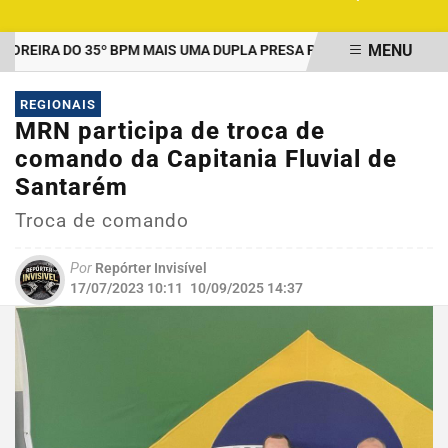
MENU
IRA DO 35º BPM MAIS UMA DUPLA PRESA POR TRÁFICO EM SANTA
EM ALTA
REGIONAIS
MRN participa de troca de
comando da Capitania Fluvial de
Santarém
Troca de comando
Por
Repórter Invisível
17/07/2023 10:11
10/09/2025 14:37