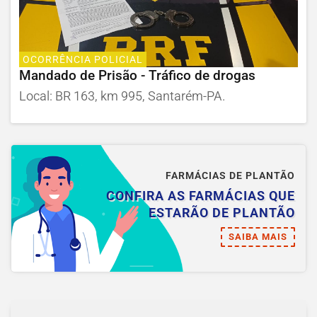
OCORRÊNCIA POLICIAL
Mandado de Prisão - Tráfico de drogas
Local: BR 163, km 995, Santarém-PA.
FARMÁCIAS DE PLANTÃO
CONFIRA AS FARMÁCIAS QUE
ESTARÃO DE PLANTÃO
SAIBA MAIS