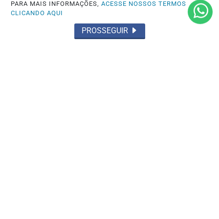
PARA MAIS INFORMAÇÕES,
ACESSE NOSSOS TERMOS
CLICANDO AQUI
PROSSEGUIR
ACIDENTES
Acidente fatal com duas mortes
Saiba Mais
MAIS POSTAGENS