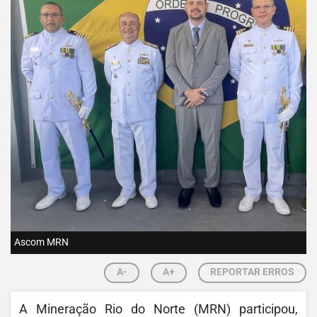
Ascom MRN
A-
A+
REPORTAR ERROS
A Mineração Rio do Norte (MRN) participou,