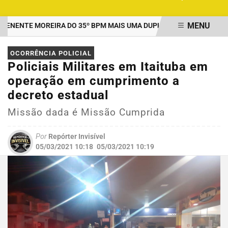
MENU
ENTE MOREIRA DO 35º BPM MAIS UMA DUPLA PRESA POR TRÁFICO
EM ALTA
OCORRÊNCIA POLICIAL
Policiais Militares em Itaituba em
operação em cumprimento a
decreto estadual
Missão dada é Missão Cumprida
Por
Repórter Invisível
05/03/2021 10:18
05/03/2021 10:19