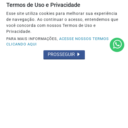
Termos de Uso e Privacidade
Esse site utiliza cookies para melhorar sua experiência
de navegação. Ao continuar o acesso, entendemos que
você concorda com nossos Termos de Uso e
Privacidade.
PARA MAIS INFORMAÇÕES,
ACESSE NOSSOS TERMOS
CLICANDO AQUI
PROSSEGUIR
OCORRÊNCIA POLICIAL
HOMEM É PRESO AO LADO DO CORPO
DA VÍTIMA APÓS HOMICÍDIO EM ÁREA
RURAL DE...
Saiba Mais