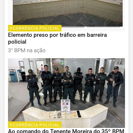
OCORRÊNCIA POLICIAL
Elemento preso por tráfico em barreira
policial
3° BPM na ação
OCORRÊNCIA POLICIAL
Ao comando do Tenente Moreira do 35º BPM