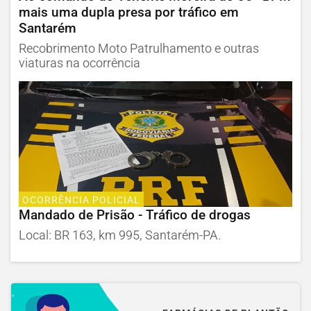
mais uma dupla presa por tráfico em
Santarém
Recobrimento Moto Patrulhamento e outras
viaturas na ocorrência
OCORRÊNCIA POLICIAL
Mandado de Prisão - Tráfico de drogas
Local: BR 163, km 995, Santarém-PA.