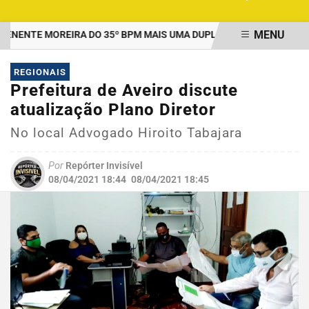
MENU
ENTE MOREIRA DO 35º BPM MAIS UMA DUPLA PRESA POR TRÁFICO
EM ALTA
REGIONAIS
Prefeitura de Aveiro discute
atualização Plano Diretor
No local Advogado Hiroito Tabajara
Por
Repórter Invisível
08/04/2021 18:44
08/04/2021 18:45