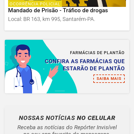
OCORRÊNCIA POLICIAL
Mandado de Prisão - Tráfico de drogas
Local: BR 163, km 995, Santarém-PA.
FARMÁCIAS DE PLANTÃO
CONFIRA AS FARMÁCIAS QUE
ESTARÃO DE PLANTÃO
SAIBA MAIS
NOSSAS NOTÍCIAS
NO CELULAR
Receba as notícias do Repórter Invisível