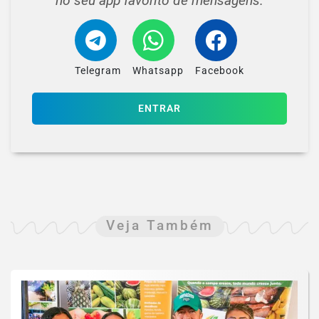
no seu app favorito de mensagens.
Telegram
Whatsapp
Facebook
ENTRAR
Veja Também