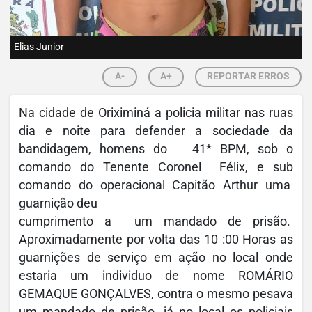
Elias Junior
A-
A+
REPORTAR ERROS
Na cidade de Oriximiná a policia militar nas ruas
dia e noite para defender a sociedade da
bandidagem, homens do 41* BPM, sob o
comando do Tenente Coronel Félix, e sub
comando do operacional Capitão Arthur uma
guarnição deu
cumprimento a um mandado de prisão.
Aproximadamente por volta das 10 :00 Horas as
guarnições de serviço em ação no local onde
estaria um individuo de nome ROMÁRIO
GEMAQUE GONÇALVES, contra o mesmo pesava