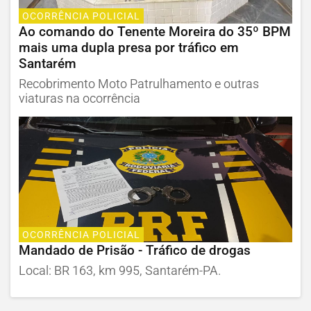
OCORRÊNCIA POLICIAL
Ao comando do Tenente Moreira do 35º BPM
mais uma dupla presa por tráfico em
Santarém
Recobrimento Moto Patrulhamento e outras
viaturas na ocorrência
OCORRÊNCIA POLICIAL
Mandado de Prisão - Tráfico de drogas
Local: BR 163, km 995, Santarém-PA.