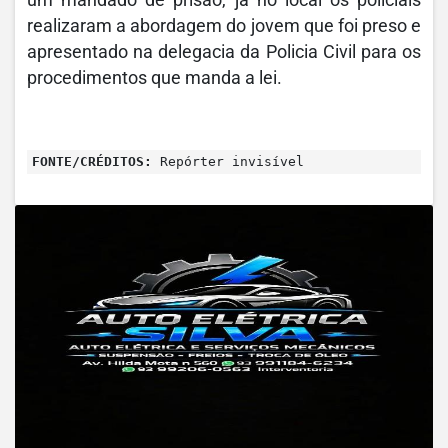
um mandado de prisão, já no local os policiais
realizaram a abordagem do jovem que foi preso e
apresentado na delegacia da Policia Civil para os
procedimentos que manda a lei.
FONTE/CRÉDITOS:
Repórter invisível