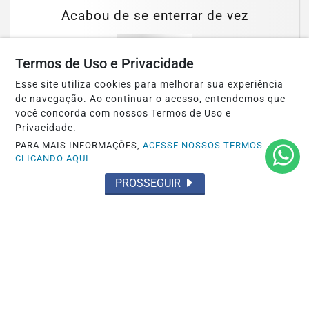
Acabou de se enterrar de vez
Saiba Mais
Termos de Uso e Privacidade
Esse site utiliza cookies para melhorar sua experiência
de navegação. Ao continuar o acesso, entendemos que
você concorda com nossos Termos de Uso e
Privacidade.
PARA MAIS INFORMAÇÕES,
ACESSE NOSSOS TERMOS
CLICANDO AQUI
PROSSEGUIR
OCORRÊNCIA POLICIAL
Preso por tráfico pelo Grupamento Aguia
do 35º BPM em Santarém