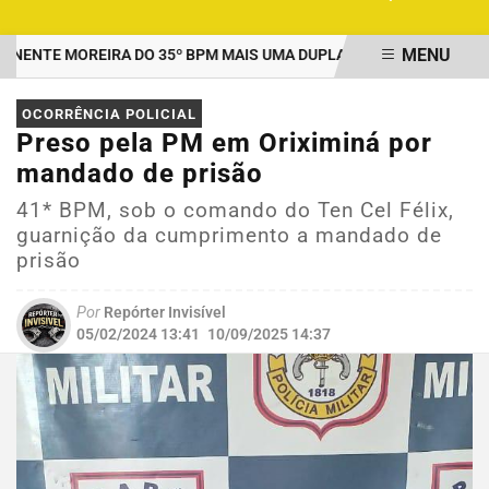
MENU
NTE MOREIRA DO 35º BPM MAIS UMA DUPLA PRESA POR TRÁFICO 
EM ALTA
OCORRÊNCIA POLICIAL
Preso pela PM em Oriximiná por
mandado de prisão
41* BPM, sob o comando do Ten Cel Félix,
guarnição da cumprimento a mandado de
prisão
Por
Repórter Invisível
05/02/2024 13:41
10/09/2025 14:37