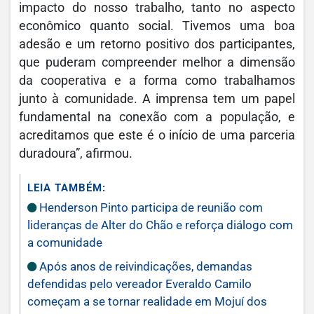
impacto do nosso trabalho, tanto no aspecto
econômico quanto social. Tivemos uma boa
adesão e um retorno positivo dos participantes,
que puderam compreender melhor a dimensão
da cooperativa e a forma como trabalhamos
junto à comunidade. A imprensa tem um papel
fundamental na conexão com a população, e
acreditamos que este é o início de uma parceria
duradoura”, afirmou.
LEIA TAMBÉM:
Henderson Pinto participa de reunião com
lideranças de Alter do Chão e reforça diálogo com
a comunidade
Após anos de reivindicações, demandas
defendidas pelo vereador Everaldo Camilo
começam a se tornar realidade em Mojuí dos