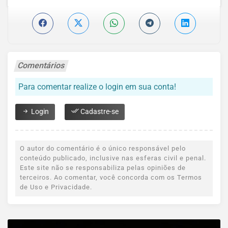
Comentários
Para comentar realize o login em sua conta!
Login
Cadastre-se
O autor do comentário é o único responsável pelo
conteúdo publicado, inclusive nas esferas civil e penal.
Este site não se responsabiliza pelas opiniões de
terceiros. Ao comentar, você concorda com os Termos
de Uso e Privacidade.