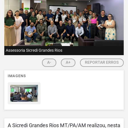
Assessoria Sicredi Grandes Rios
A-
A+
REPORTAR ERROS
IMAGENS
A Sicredi Grandes Rios MT/PA/AM realizou, nesta