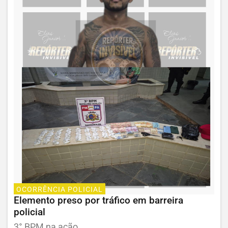
OCORRÊNCIA POLICIAL
Elemento preso por tráfico em barreira
policial
3° BPM na ação