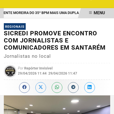
MENU
TE MOREIRA DO 35º BPM MAIS UMA DUPLA PRESA POR TRÁFICO E
EM ALTA
REGIONAIS
SICREDI PROMOVE ENCONTRO
COM JORNALISTAS E
COMUNICADORES EM SANTARÉM
Jornalistas no local
Por
Repórter Invisível
29/04/2026 11:44
29/04/2026 11:47